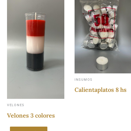
INSUMOS
Calientaplatos 8 hs
VELONES
Velones 3 colores