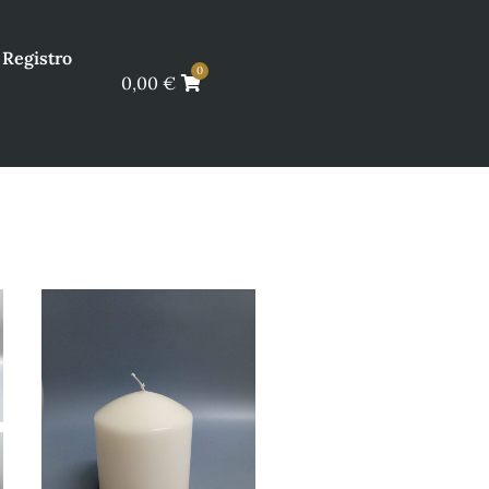
Registro
0
0,00
€