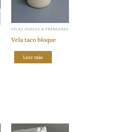
VELAS HUECAS & PRENSADAS
Vela taco bloque
Leer más