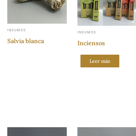
INSUMOS
INSUMOS
Salvia blanca
Inciensos
Leer más