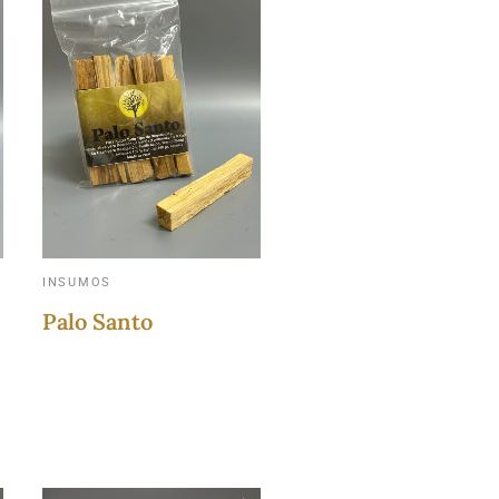
S
INSUMOS
Palo Santo