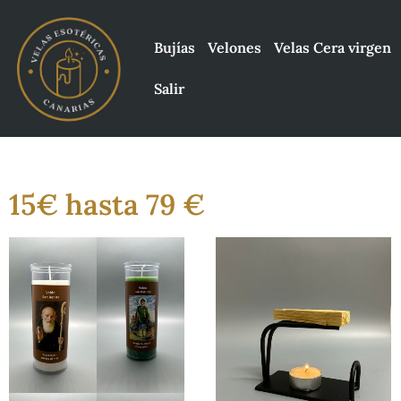
Bujías
Velones
Velas Cera virgen
Salir
15€ hasta 79 €