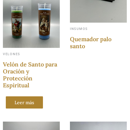
INSUMOS
Quemador palo
santo
VELONES
Velón de Santo para
Oración y
Protección
Espiritual
Leer más