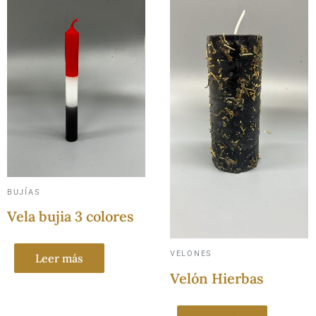
BUJÍAS
Vela bujia 3 colores
VELONES
Leer más
Velón Hierbas