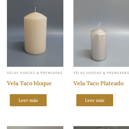
VELAS HUECAS & PRENSADAS
VELAS HUECAS & PRENSADA
Vela Taco bloque
Vela Taco Plateado
Leer más
Leer más