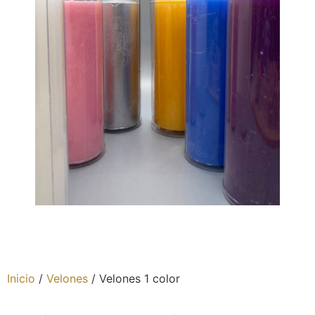
Inicio
/
Velones
/ Velones 1 color